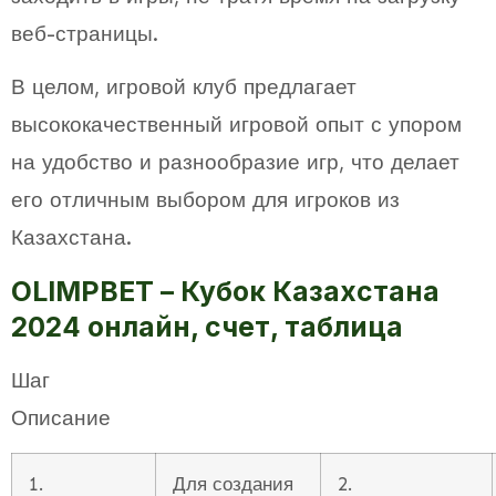
веб-страницы.
В целом, игровой клуб предлагает
высококачественный игровой опыт с упором
на удобство и разнообразие игр, что делает
его отличным выбором для игроков из
Казахстана.
OLIMPBET – Кубок Казахстана
2024 онлайн, счет, таблица
Шаг
Описание
1.
Для создания
2.