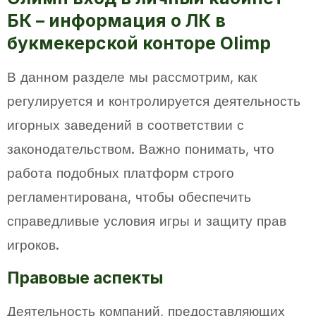
БК – информация о ЛК в
букмекерской конторе Olimp
В данном разделе мы рассмотрим, как
регулируется и контролируется деятельность
игорных заведений в соответствии с
законодательством. Важно понимать, что
работа подобных платформ строго
регламентирована, чтобы обеспечить
справедливые условия игры и защиту прав
игроков.
Правовые аспекты
Деятельность компаний, предоставляющих