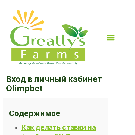
WHY GREATLY’S FARMS
STORY BEHIND GREATLY’S FARMS
OUR PRODUCT
CONTACT US
Вход в личный кабинет
Olimpbet
Содержимое
Как делать ставки на