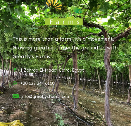
This is more than a farm; it’s a movement.
Growing greatness from the ground up with
Greatly’s Farms.
1 Zahraa El-Maadi Cairo, Egypt
+20 122 244 6110
Info@greatlysfarms.com