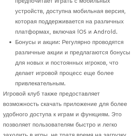
предпочитает играть с мобильных
устройств, доступна мобильная версия,
которая поддерживается на различных
платформах, включая iOS и Android.
Бонусы и акции: Регулярно проводятся
различные акции и предлагаются бонусы
для новых и постоянных игроков, что
делает игровой процесс еще более
привлекательным.
Игровой клуб также предоставляет
возможность скачать приложение для более
удобного доступа к играм и функциям. Это
позволяет пользователям быстро и легко
заходить в игры, не тратя время на загрузку