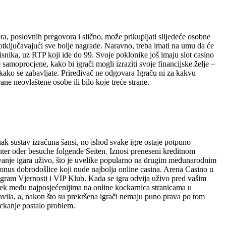
, poslovnih pregovora i slično, može prikupljati slijedeće osobne
otključavajući sve bolje nagrade. Naravno, treba imati na umu da će
isnika, uz RTP koji ide do 99. Svoje poklonike još imaju slot casino
samoprocjene, kako bi igrači mogli izraziti svoje financijske želje –
 i kako se zabavljate. Priređivač ne odgovara Igraču ni za kakvu
ne neovlaštene osobe ili bilo koje treće strane.
dnak sustav izračuna šansi, no ishod svake igre ostaje potpuno
unter oder besuche folgende Seiten. Iznosi preneseni kreditnom
đivanje igara uživo, što je uvelike popularno na drugim međunarodnim
ti bonus dobrodošlice koji nude najbolja online casina. Arena Casino u
ogram Vjernosti i VIP Klub. Kada se igra odvija uživo pred vašim
vijek među najposjećenijima na online kockarnica stranicama u
avila, a, nakon što su prekršena igrači nemaju puno prava po tom
ockanje postalo problem.