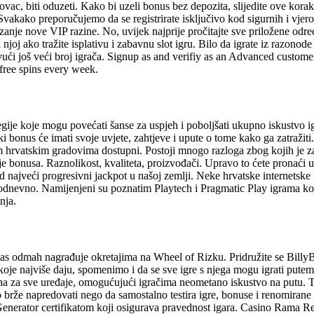
s novac, biti oduzeti. Kako bi uzeli bonus bez depozita, slijedite ove k
 Svakako preporučujemo da se registrirate isključivo kod sigurnih i vje
izanje nove VIP razine. No, uvijek najprije pročitajte sve priložene odre
joj ako tražite isplativu i zabavnu slot igru. Bilo da igrate iz razonode
vući još veći broj igrača. Signup as and verifiy as an Advanced customer
free spins every week.
egije koje mogu povećati šanse za uspjeh i poboljšati ukupno iskustvo i
i bonus će imati svoje uvjete, zahtjeve i upute o tome kako ga zatražiti
 hrvatskim gradovima dostupni. Postoji mnogo razloga zbog kojih je zabav
anje bonusa. Raznolikost, kvaliteta, proizvođači. Upravo to ćete pronaći
d najveći progresivni jackpot u našoj zemlji. Neke hrvatske internetsk
odnevno. Namijenjeni su poznatim Playtech i Pragmatic Play igrama koje 
nja.
o vas odmah nagrađuje okretajima na Wheel of Rizku. Pridružite se Bill
koje najviše daju, spomenimo i da se sve igre s njega mogu igrati pute
ana za sve uređaje, omogućujući igračima neometano iskustvo na putu. T
 brže napredovati nego da samostalno testira igre, bonuse i renomirane 
nerator certifikatom koji osigurava pravednost igara. Casino Rama Res