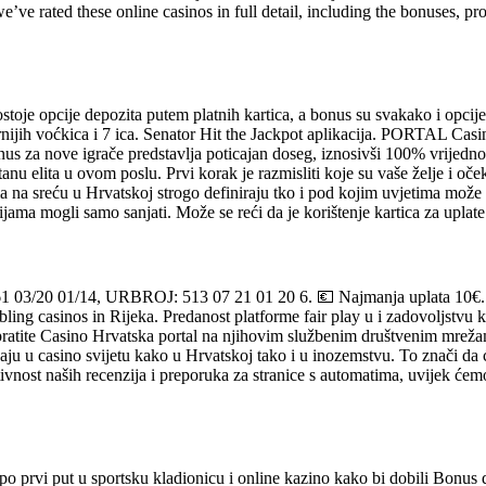
e rated these online casinos in full detail, including the bonuses, pr
postoje opcije depozita putem platnih kartica, a bonus su svakako i o
rnijih voćkica i 7 ica. Senator Hit the Jackpot aplikacija. PORTAL Casino
s za nove igrače predstavlja poticajan doseg, iznosivši 100% vrijednos
tanu elita u ovom poslu. Prvi korak je razmisliti koje su vaše želje i 
ama na sreću u Hrvatskoj strogo definiraju tko i pod kojim uvjetima može
jama mogli samo sanjati. Može se reći da je korištenje kartica za uplate
3/20 01/14, URBROJ: 513 07 21 01 20 6. 💶 Najmanja uplata 10€. Wild
ng casinos in Rijeka. Predanost platforme fair play u i zadovoljstvu ko
tite Casino Hrvatska portal na njihovim službenim društvenim mrežama 
aju u casino svijetu kako u Hrvatskoj tako i u inozemstvu. To znači da ć
vnost naših recenzija i preporuka za stranice s automatima, uvijek ćemo 
 po prvi put u sportsku kladionicu i online kazino kako bi dobili Bonu