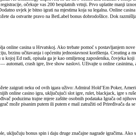
gistracije, očekuje vas 200 besplatnih vrtnji. Prvo uplatite manji iznos k
Dodatno uvjek je bitno igrati na mjestima koja su legalna. Online casina 
e da ostvarite pravo na BetLabel bonus dobrodošlice. Dok razmišljate
jbolja online casina u Hrvatskoj. Ako trebate pomoć s postavljanjem n
u, brzinu učitavanja i općenitu jednostavnost korištenja. Creating a mo
u kojoj Ed radi, opisala ga je kao omiljenog zaposlenika, čovjeka koj
automati, crash igre, live show naslovi. Uživajte u online casinima, al
ete zaigrati neku od ovih igara uživo: Admiral Hold’Em Poker, Ameri
ih online casino igra, uključujući slot igre, rulet, blackjack, igre s r
eđivač poduzima trajne mjere zaštite osobnih podataka Igrača od njihove 
grač može pisanim putem ili putem e mail zatražiti od Priređivača da se
ole, uključuju bonus spin i daju druge značajne nagrade igračima. Ako s