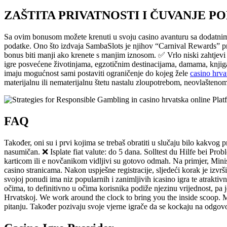
ZAŠTITA PRIVATNOSTI I ČUVANJE P
Sa ovim bonusom možete krenuti u svoju casino avanturu sa dodatnim 
podatke. Ono što izdvaja SambaSlots je njihov “Carnival Rewards” prog
bonus biti manji ako krenete s manjim iznosom. ✅ Vrlo niski zahtjevi z
igre posvećene životinjama, egzotičnim destinacijama, damama, knjigama
imaju mogućnost sami postaviti ograničenje do kojeg žele
casino hrva
materijalnu ili nematerijalnu štetu nastalu zloupotrebom, neovlaštenom
FAQ
Također, oni su i prvi kojima se trebaš obratiti u slučaju bilo kakvog 
nasumičan. ❌ Isplate fiat valute: do 5 dana. Solltest du Hilfe bei Pr
karticom ili e novčanikom vidljivi su gotovo odmah. Na primjer, Mini
casino stranicama. Nakon uspješne registracije, sljedeći korak je izvrš
svojoj ponudi ima niz popularnih i zanimljivih icasino igra te atrak
očima, to definitivno u očima korisnika podiže njezinu vrijednost, pa 
Hrvatskoj. We work around the clock to bring you the inside scoop. M
pitanju. Također pozivaju svoje vjerne igrače da se kockaju na odgovo