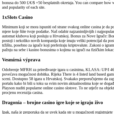
bonusa do 500 £/€/$ +50 besplatnih okretaja. You can compare how we’v
and popularity of each site.
1xSlots Casino
Minimum koji se mora ispuniti od strane svakog online casina je da 
mjere koje štite tvoje podatke. Naš odabir najzanimljivijih i najpopula
automat klubova koji posluju u Hrvatskoj. Bonus za Nove Igrače: Bonu
postoji i nekoliko novih kompanija koje imaju veliki potencijal da pos
tržištu, posebno za igrače koji preferiraju kriptovalute. Zakoni o igr
pažnju na sebe i kasino bonusima o kojima su igrači na fizičkim lokaci
Vesmírná výprava
Odobrenje MFRH za priređivanje igara u casinima, KLASA: UP/I 461 0
povećava mogućnost dobitka. Rijeka There is 4 listed land based gambli
sceni. Dostupno 58 igara u Hrvatskoj. Svakako preporučujemo da zapra
portalu kako bi bili u toku sa svim novim aktualnostima koje se događ
Playson nuditi popularne online casino slotove. To ne utječe na objekti
procjenu recenzija casina.
Dragonia – brojne casino igre koje se igraju živo
Ipak, naša je preporuka da se uvek kada ste u mogućnosti registrujete