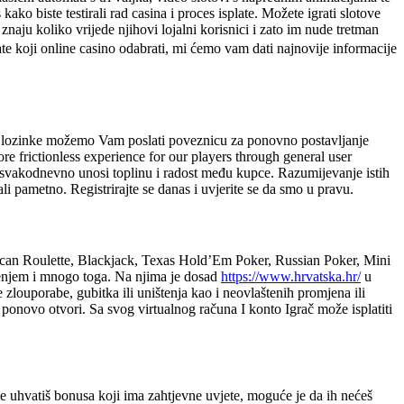
ako biste testirali rad casina i proces isplate. Možete igrati slotove
znaju koliko vrijede njihovi lojalni korisnici i zato im nude tretman
 koji online casino odabrati, mi ćemo vam dati najnovije informacije
ove lozinke možemo Vam poslati poveznicu za ponovno postavljanje
re frictionless experience for our players through general user
i svakodnevno unosi toplinu i radost među kupce. Razumijevanje istih
i pametno. Registrirajte se danas i uvjerite se da smo u pravu.
can Roulette, Blackjack, Texas Hold’Em Poker, Russian Poker, Mini
ušenjem i mnogo toga. Na njima je dosad
https://www.hrvatska.hr/
u
zlouporabe, gubitka ili uništenja kao i neovlaštenih promjena ili
 ponovo otvori. Sa svog virtualnog računa I konto Igrač može isplatiti
e uhvatiš bonusa koji ima zahtjevne uvjete, moguće je da ih nećeš