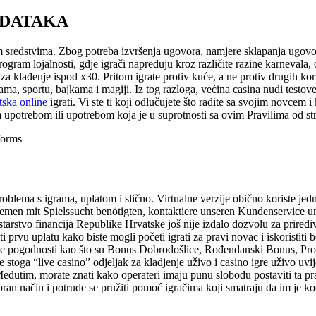
ODATAKA
sredstvima. Zbog potreba izvršenja ugovora, namjere sklapanja ugovora
ram lojalnosti, gdje igrači napreduju kroz različite razine karnevala, 
a klađenje ispod x30. Pritom igrate protiv kuće, a ne protiv drugih kor
, sportu, bajkama i magiji. Iz tog razloga, većina casina nudi testove 
tska online
igrati. Vi ste ti koji odlučujete što radite sa svojim novcem
 upotrebom ili upotrebom koja je u suprotnosti sa ovim Pravilima od stra
problema s igrama, uplatom i slično. Virtualne verzije obično koriste je
oblemen mit Spielssucht benötigten, kontaktiere unseren Kundenservice 
starstvo financija Republike Hrvatske još nije izdalo dozvolu za prire
iti prvu uplatu kako biste mogli početi igrati za pravi novac i iskoristi
tivne pogodnosti kao što su Bonus Dobrodošlice, Rođendanski Bonus, Pr
je stoga “live casino” odjeljak za kladjenje uživo i casino igre uživo u
eđutim, morate znati kako operateri imaju punu slobodu postaviti ta pr
ran način i potrude se pružiti pomoć igračima koji smatraju da im je k