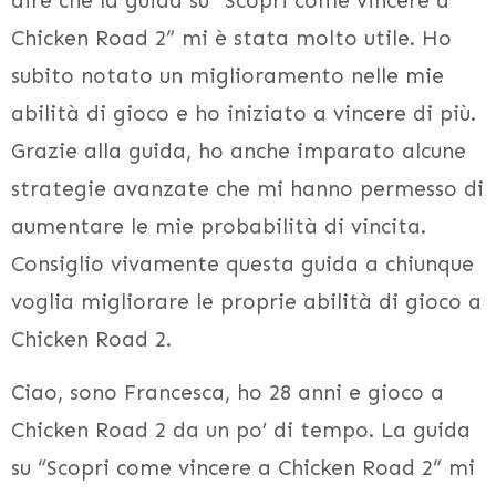
dire che la guida su “Scopri come vincere a
Chicken Road 2” mi è stata molto utile. Ho
subito notato un miglioramento nelle mie
abilità di gioco e ho iniziato a vincere di più.
Grazie alla guida, ho anche imparato alcune
strategie avanzate che mi hanno permesso di
aumentare le mie probabilità di vincita.
Consiglio vivamente questa guida a chiunque
voglia migliorare le proprie abilità di gioco a
Chicken Road 2.
Ciao, sono Francesca, ho 28 anni e gioco a
Chicken Road 2 da un po’ di tempo. La guida
su “Scopri come vincere a Chicken Road 2” mi