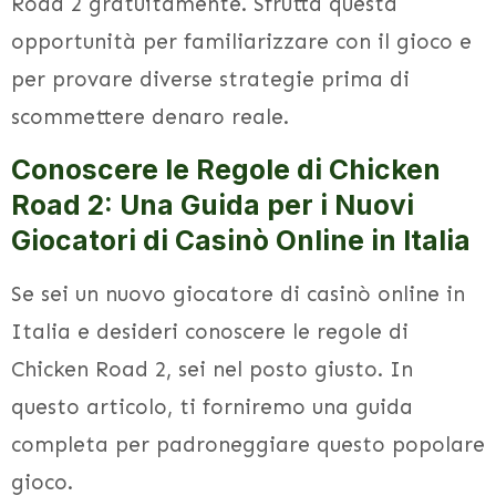
Road 2 gratuitamente. Sfrutta questa
opportunità per familiarizzare con il gioco e
per provare diverse strategie prima di
scommettere denaro reale.
Conoscere le Regole di Chicken
Road 2: Una Guida per i Nuovi
Giocatori di Casinò Online in Italia
Se sei un nuovo giocatore di casinò online in
Italia e desideri conoscere le regole di
Chicken Road 2, sei nel posto giusto. In
questo articolo, ti forniremo una guida
completa per padroneggiare questo popolare
gioco.