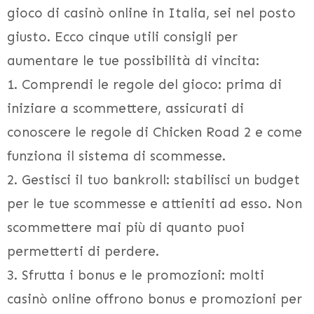
gioco di casinò online in Italia, sei nel posto
giusto. Ecco cinque utili consigli per
aumentare le tue possibilità di vincita:
1. Comprendi le regole del gioco: prima di
iniziare a scommettere, assicurati di
conoscere le regole di Chicken Road 2 e come
funziona il sistema di scommesse.
2. Gestisci il tuo bankroll: stabilisci un budget
per le tue scommesse e attieniti ad esso. Non
scommettere mai più di quanto puoi
permetterti di perdere.
3. Sfrutta i bonus e le promozioni: molti
casinò online offrono bonus e promozioni per