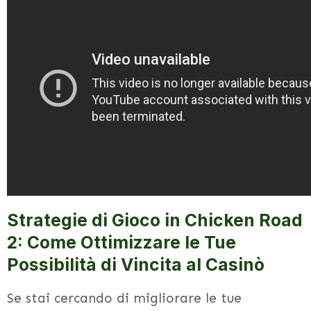
Strategie di Gioco in Chicken Road
2: Come Ottimizzare le Tue
Possibilità di Vincita al Casinò
Se stai cercando di migliorare le tue