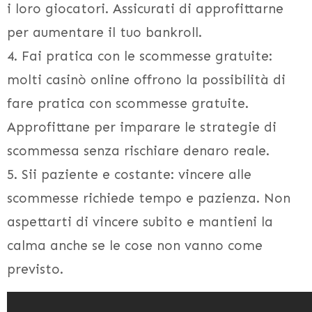
i loro giocatori. Assicurati di approfittarne
per aumentare il tuo bankroll.
4. Fai pratica con le scommesse gratuite:
molti casinò online offrono la possibilità di
fare pratica con scommesse gratuite.
Approfittane per imparare le strategie di
scommessa senza rischiare denaro reale.
5. Sii paziente e costante: vincere alle
scommesse richiede tempo e pazienza. Non
aspettarti di vincere subito e mantieni la
calma anche se le cose non vanno come
previsto.