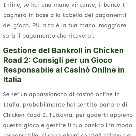
Infine, se hai una mano vincente, il banco ti
pagherà in base alla tabella dei pagamenti
del gioco. Più alta è la tua mano, maggiore
sarà il pagamento che riceverai.
Gestione del Bankroll in Chicken
Road 2: Consigli per un Gioco
Responsabile al Casinò Online in
Italia
Se sei un appassionato di casinò online in
Italia, probabilmente hai sentito parlare di
Chicken Road 2. Tuttavia, per goderti appieno
questo gioco e gestire il tuo bankroll in modo
responsabile, ci sono alcuni consigli chiave da