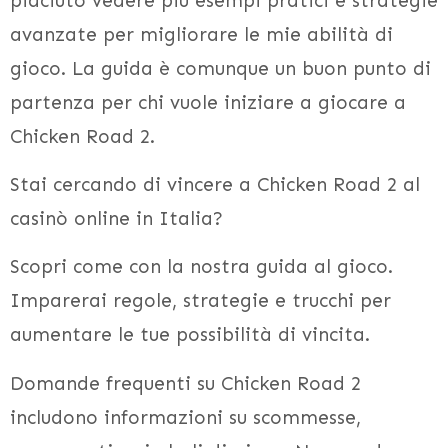
piaciuto vedere più esempi pratici e strategie
avanzate per migliorare le mie abilità di
gioco. La guida è comunque un buon punto di
partenza per chi vuole iniziare a giocare a
Chicken Road 2.
Stai cercando di vincere a Chicken Road 2 al
casinò online in Italia?
Scopri come con la nostra guida al gioco.
Imparerai regole, strategie e trucchi per
aumentare le tue possibilità di vincita.
Domande frequenti su Chicken Road 2
includono informazioni su scommesse,