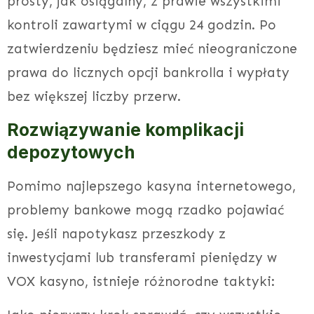
prosty, jak osiągalny, z prawie wszystkimi
kontroli zawartymi w ciągu 24 godzin. Po
zatwierdzeniu będziesz mieć nieograniczone
prawa do licznych opcji bankrolla i wypłaty
bez większej liczby przerw.
Rozwiązywanie komplikacji
depozytowych
Pomimo najlepszego kasyna internetowego,
problemy bankowe mogą rzadko pojawiać
się. Jeśli napotykasz przeszkody z
inwestycjami lub transferami pieniędzy w
VOX kasyno, istnieje różnorodne taktyki: