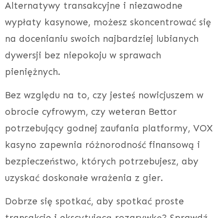
Alternatywy transakcyjne i niezawodne
wypłaty kasynowe, możesz skoncentrować się
na docenianiu swoich najbardziej lubianych
dywersji bez niepokoju w sprawach
pieniężnych.
Bez względu na to, czy jesteś nowicjuszem w
obrocie cyfrowym, czy weteran Bettor
potrzebujący godnej zaufania platformy, VOX
kasyno zapewnia różnorodność finansową i
bezpieczeństwo, których potrzebujesz, aby
uzyskać doskonałe wrażenia z gier.
Dobrze się spotkać, aby spotkać proste
transakcje i ekscytującą rozgrywkę? Sprawdź