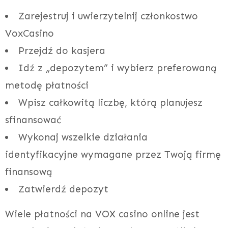
Zarejestruj i uwierzytelnij członkostwo
VoxCasino
Przejdź do kasjera
Idź z „depozytem” i wybierz preferowaną
metodę płatności
Wpisz całkowitą liczbę, którą planujesz
sfinansować
Wykonaj wszelkie działania
identyfikacyjne wymagane przez Twoją firmę
finansową
Zatwierdź depozyt
Wiele płatności na VOX casino online jest