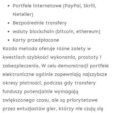
Portfele internetowe (PayPal, Skrill,
Neteller)
Bezpośrednie transfery
waluty blockchain (bitcoin, ethereum)
Karty przedpłacone
Każda metoda oferuje różne zalety w
kwestiach szybkości wykonania, prostoty i
zabezpieczenia. W celu demonstracji portfele
elektroniczne ogólnie zapewniają najszybsze
okresy płatności, podczas gdy transfery
funduszy potencjalnie wymagają
zwiększonego czasu, ale są priorytetowe
przez entuzjastów gier, którzy nie czują się