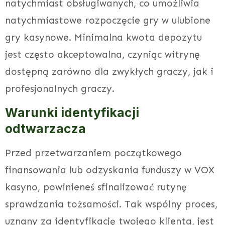
natychmiast obsługiwanych, co umożliwia
natychmiastowe rozpoczęcie gry w ulubione
gry kasynowe. Minimalna kwota depozytu
jest często akceptowalna, czyniąc witrynę
dostępną zarówno dla zwykłych graczy, jak i
profesjonalnych graczy.
Warunki identyfikacji
odtwarzacza
Przed przetwarzaniem początkowego
finansowania lub odzyskania funduszy w VOX
kasyno, powinieneś sfinalizować rutynę
sprawdzania tożsamości. Tak wspólny proces,
uznany za identyfikację twojego klienta, jest