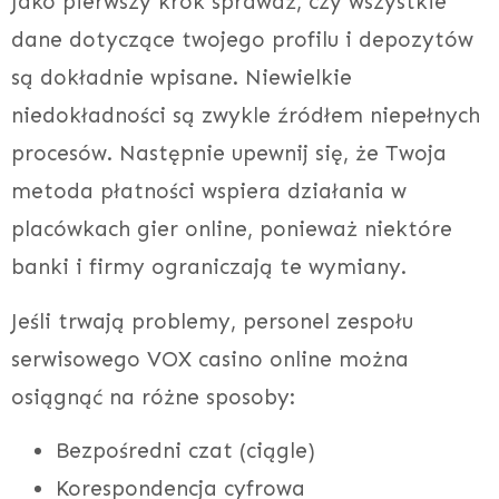
Jako pierwszy krok sprawdź, czy wszystkie
dane dotyczące twojego profilu i depozytów
są dokładnie wpisane. Niewielkie
niedokładności są zwykle źródłem niepełnych
procesów. Następnie upewnij się, że Twoja
metoda płatności wspiera działania w
placówkach gier online, ponieważ niektóre
banki i firmy ograniczają te wymiany.
Jeśli trwają problemy, personel zespołu
serwisowego VOX casino online można
osiągnąć na różne sposoby:
Bezpośredni czat (ciągle)
Korespondencja cyfrowa