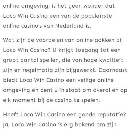
online omgeving, is het geen wonder dat
Loco Win Casino een van de populairste
online casino’s van Nederland is.
Wat zijn de voordelen van online gokken bij
Loco Win Casino? U krijgt toegang tot een
groot aantal spellen, die van hoge kwaliteit
zijn en regelmatig zijn bijgewerkt. Daarnaast
biedt Loco Win Casino een veilige online
omgeving en bent u in staat om overal en op
elk moment bij de casino te spelen.
Heeft Loco Win Casino een goede reputatie?
Ja, Loco Win Casino is erg bekend om zijn