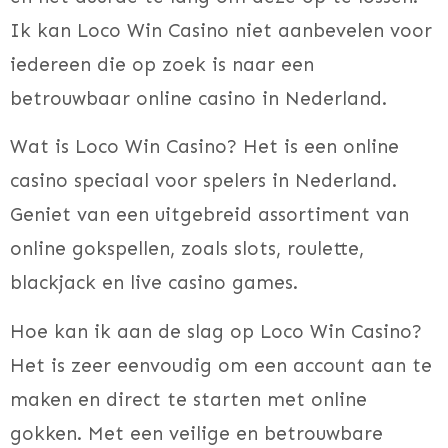
Ik kan Loco Win Casino niet aanbevelen voor
iedereen die op zoek is naar een
betrouwbaar online casino in Nederland.
Wat is Loco Win Casino? Het is een online
casino speciaal voor spelers in Nederland.
Geniet van een uitgebreid assortiment van
online gokspellen, zoals slots, roulette,
blackjack en live casino games.
Hoe kan ik aan de slag op Loco Win Casino?
Het is zeer eenvoudig om een account aan te
maken en direct te starten met online
gokken. Met een veilige en betrouwbare