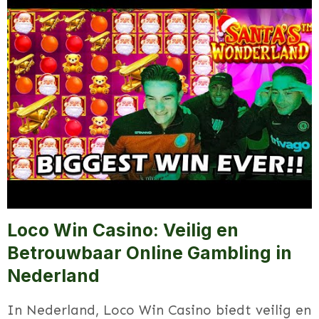
Loco Win Casino: Veilig en
Betrouwbaar Online Gambling in
Nederland
In Nederland, Loco Win Casino biedt veilig en