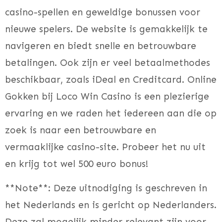
casino-spellen en geweldige bonussen voor
nieuwe spelers. De website is gemakkelijk te
navigeren en biedt snelle en betrouwbare
betalingen. Ook zijn er veel betaalmethodes
beschikbaar, zoals iDeal en Creditcard. Online
Gokken bij Loco Win Casino is een plezierige
ervaring en we raden het iedereen aan die op
zoek is naar een betrouwbare en
vermaaklijke casino-site. Probeer het nu uit
en krijg tot wel 500 euro bonus!
**Note**: Deze uitnodiging is geschreven in
het Nederlands en is gericht op Nederlanders.
Deze zal mogelijk minder relevant zijn voor