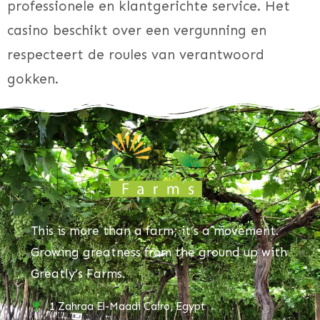
professionele en klantgerichte service. Het
casino beschikt over een vergunning en
respecteert de roules van verantwoord
gokken.
This is more than a farm; it’s a movement.
Growing greatness from the ground up with
Greatly’s Farms.
1 Zahraa El-Maadi Cairo, Egypt