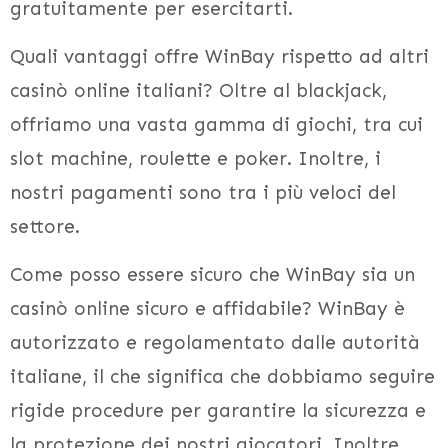
gratuitamente per esercitarti.
Quali vantaggi offre WinBay rispetto ad altri
casinò online italiani? Oltre al blackjack,
offriamo una vasta gamma di giochi, tra cui
slot machine, roulette e poker. Inoltre, i
nostri pagamenti sono tra i più veloci del
settore.
Come posso essere sicuro che WinBay sia un
casinò online sicuro e affidabile? WinBay è
autorizzato e regolamentato dalle autorità
italiane, il che significa che dobbiamo seguire
rigide procedure per garantire la sicurezza e
la protezione dei nostri giocatori. Inoltre,