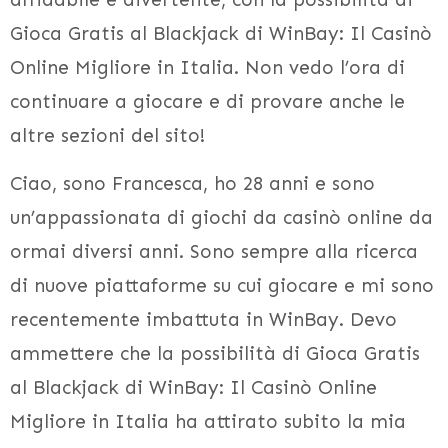
Gioca Gratis al Blackjack di WinBay: Il Casinò
Online Migliore in Italia. Non vedo l’ora di
continuare a giocare e di provare anche le
altre sezioni del sito!
Ciao, sono Francesca, ho 28 anni e sono
un’appassionata di giochi da casinò online da
ormai diversi anni. Sono sempre alla ricerca
di nuove piattaforme su cui giocare e mi sono
recentemente imbattuta in WinBay. Devo
ammettere che la possibilità di Gioca Gratis
al Blackjack di WinBay: Il Casinò Online
Migliore in Italia ha attirato subito la mia