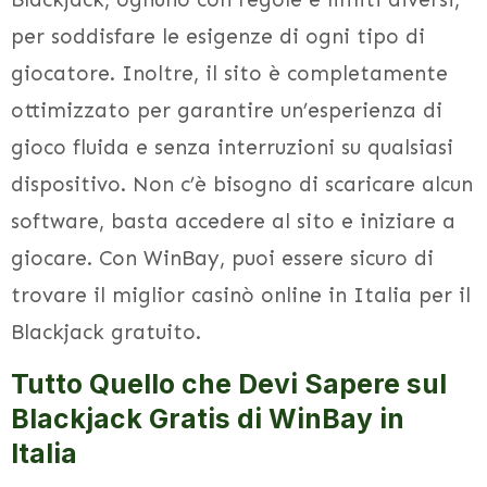
per soddisfare le esigenze di ogni tipo di
giocatore. Inoltre, il sito è completamente
ottimizzato per garantire un’esperienza di
gioco fluida e senza interruzioni su qualsiasi
dispositivo. Non c’è bisogno di scaricare alcun
software, basta accedere al sito e iniziare a
giocare. Con WinBay, puoi essere sicuro di
trovare il miglior casinò online in Italia per il
Blackjack gratuito.
Tutto Quello che Devi Sapere sul
Blackjack Gratis di WinBay in
Italia