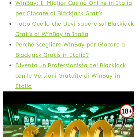
WinBay: Il Miglior Casinò Online in Italia
per Giocare al Blackjack Gratis
Tutto Quello che Devi Sapere sul Blackjack
Gratis di WinBay in Italia
Perché Scegliere WinBay per Giocare al
Blackjack Gratis in Italia?
Diventa un Professionista del Blackjack
con le Versioni Gratuite di WinBay in
Italia