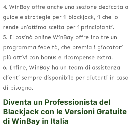
4. WinBay offre anche una sezione dedicata a
guide e strategie per il blackjack, il che lo
rende un’ottima scelta per i principianti.
5. Il casinò online WinBay offre inoltre un
programma fedeltà, che premia i giocatori
più attivi con bonus e ricompense extra.
6. Infine, WinBay ha un team di assistenza
clienti sempre disponibile per aiutarti in caso
di bisogno.
Diventa un Professionista del
Blackjack con le Versioni Gratuite
di WinBay in Italia