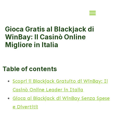
WHY GREATLY’S FARMS
STORY BEHIND GREATLY’S FARMS
OUR PRODUCT
CONTACT US
Gioca Gratis al Blackjack di
WinBay: Il Casinò Online
Migliore in Italia
Table of contents
Scopri il Blackjack Gratuito di WinBay: Il
Casinò Online Leader in Italia
Gioca al Blackjack di WinBay Senza Spese
e Divertiti!