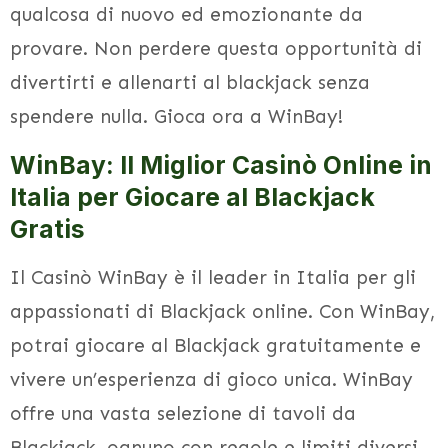
qualcosa di nuovo ed emozionante da
provare. Non perdere questa opportunità di
divertirti e allenarti al blackjack senza
spendere nulla. Gioca ora a WinBay!
WinBay: Il Miglior Casinò Online in
Italia per Giocare al Blackjack
Gratis
Il Casinò WinBay è il leader in Italia per gli
appassionati di Blackjack online. Con WinBay,
potrai giocare al Blackjack gratuitamente e
vivere un’esperienza di gioco unica. WinBay
offre una vasta selezione di tavoli da
Blackjack, ognuno con regole e limiti diversi,