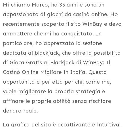
Mi chiamo Marco, ho 35 anni e sono un
appassionato di giochi da casinò online. Ho
recentemente scoperto il sito WinBay e devo
ammettere che mi ha conquistato. In
particolare, ho apprezzato la sezione
dedicata al blackjack, che offre la possibilità
di Gioca Gratis al Blackjack di WinBay: Il
Casinò Online Migliore in Italia. Questa
opportunità è perfetta per chi, come me,
vuole migliorare la propria strategia e
affinare le proprie abilità senza rischiare
denaro reale.
La grafica del sito è accattivante e intuitiva,