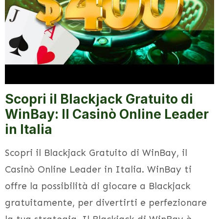
Scopri il Blackjack Gratuito di
WinBay: Il Casinò Online Leader
in Italia
Scopri il Blackjack Gratuito di WinBay, il
Casinò Online Leader in Italia. WinBay ti
offre la possibilità di giocare a Blackjack
gratuitamente, per divertirti e perfezionare