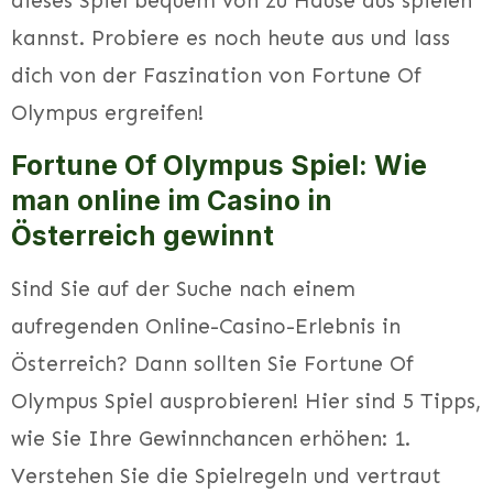
dieses Spiel bequem von zu Hause aus spielen
kannst. Probiere es noch heute aus und lass
dich von der Faszination von Fortune Of
Olympus ergreifen!
Fortune Of Olympus Spiel: Wie
man online im Casino in
Österreich gewinnt
Sind Sie auf der Suche nach einem
aufregenden Online-Casino-Erlebnis in
Österreich? Dann sollten Sie Fortune Of
Olympus Spiel ausprobieren! Hier sind 5 Tipps,
wie Sie Ihre Gewinnchancen erhöhen: 1.
Verstehen Sie die Spielregeln und vertraut