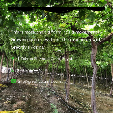
This is more than a farm; it’s a movement.
Growing greatness from the ground up with
Greatly’s Farms.
1 Zahraa El-Maadi Cairo, Egypt
+20 122 244 6110
Info@greatlysfarms.com