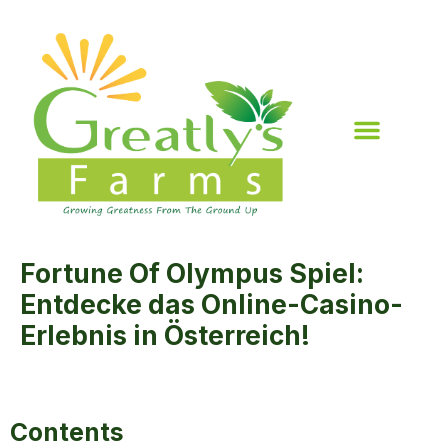
Fortune Of Olympus Spiel:
Entdecke das Online-Casino-
Erlebnis in Österreich!
Contents