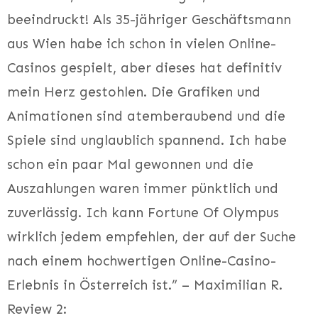
beeindruckt! Als 35-jähriger Geschäftsmann
aus Wien habe ich schon in vielen Online-
Casinos gespielt, aber dieses hat definitiv
mein Herz gestohlen. Die Grafiken und
Animationen sind atemberaubend und die
Spiele sind unglaublich spannend. Ich habe
schon ein paar Mal gewonnen und die
Auszahlungen waren immer pünktlich und
zuverlässig. Ich kann Fortune Of Olympus
wirklich jedem empfehlen, der auf der Suche
nach einem hochwertigen Online-Casino-
Erlebnis in Österreich ist.” – Maximilian R.
Review 2: