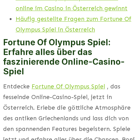
online im Casino in Österreich gewinnt
Häufig gestellte Fragen zum Fortune Of
Olympus Spiel in Österreich
Fortune Of Olympus Spiel:
Erfahre alles über das
faszinierende Online-Casino-
Spiel
Entdecke
Fortune Of Olympus Spiel
, das
fesselnde Online-Casino-Spiel, jetzt in
Österreich. Erlebe die göttliche Atmosphäre
des antiken Griechenlands und lass dich von
den spannenden Features begeistern. Spiele
jetzt und erfahre alles über die Chancen, Boni