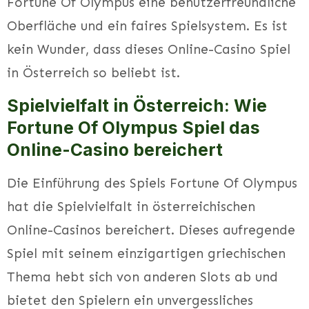
Fortune Of Olympus eine benutzerfreundliche
Oberfläche und ein faires Spielsystem. Es ist
kein Wunder, dass dieses Online-Casino Spiel
in Österreich so beliebt ist.
Spielvielfalt in Österreich: Wie
Fortune Of Olympus Spiel das
Online-Casino bereichert
Die Einführung des Spiels Fortune Of Olympus
hat die Spielvielfalt in österreichischen
Online-Casinos bereichert. Dieses aufregende
Spiel mit seinem einzigartigen griechischen
Thema hebt sich von anderen Slots ab und
bietet den Spielern ein unvergessliches