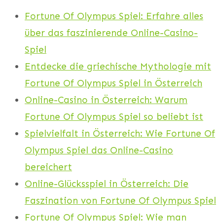
Fortune Of Olympus Spiel: Erfahre alles
über das faszinierende Online-Casino-
Spiel
Entdecke die griechische Mythologie mit
Fortune Of Olympus Spiel in Österreich
Online-Casino in Österreich: Warum
Fortune Of Olympus Spiel so beliebt ist
Spielvielfalt in Österreich: Wie Fortune Of
Olympus Spiel das Online-Casino
bereichert
Online-Glücksspiel in Österreich: Die
Faszination von Fortune Of Olympus Spiel
Fortune Of Olympus Spiel: Wie man