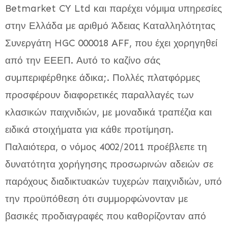
Betmarket CY Ltd και παρέχει νόμιμα υπηρεσίες
στην Ελλάδα με αριθμό Άδειας Καταλληλότητας
Συνεργάτη HGC 000018 AFF, που έχει χορηγηθεί
από την ΕΕΕΠ. Αυτό το καζίνο σάς
συμπεριφέρθηκε άδικα;. Πολλές πλατφόρμες
προσφέρουν διαφορετικές παραλλαγές των
κλασικών παιχνιδιών, με μοναδικά τραπέζια και
ειδικά στοιχήματα για κάθε προτίμηση.
Παλαιότερα, ο νόμος 4002/2011 προέβλεπε τη
δυνατότητα χορήγησης προσωρινών αδειών σε
παρόχους διαδικτυακών τυχερών παιχνιδιών, υπό
την προϋπόθεση ότι συμμορφώνονταν με
βασικές προδιαγραφές που καθορίζονταν από