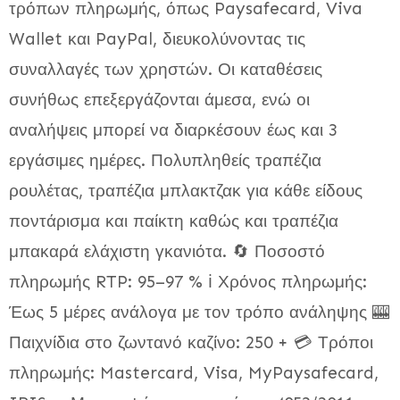
τρόπων πληρωμής, όπως Paysafecard, Viva
Wallet και PayPal, διευκολύνοντας τις
συναλλαγές των χρηστών. Οι καταθέσεις
συνήθως επεξεργάζονται άμεσα, ενώ οι
αναλήψεις μπορεί να διαρκέσουν έως και 3
εργάσιμες ημέρες. Πολυπληθείς τραπέζια
ρουλέτας, τραπέζια μπλακτζακ για κάθε είδους
ποντάρισμα και παίκτη καθώς και τραπέζια
μπακαρά ελάχιστη γκανιότα. 🔄 Ποσοστό
πληρωμής RTP: 95–97 % ℹ️ Χρόνος πληρωμής:
Έως 5 μέρες ανάλογα με τον τρόπο ανάληψης 🎰
Παιχνίδια στο ζωντανό καζίνο: 250 + 💳 Τρόποι
πληρωμής: Mastercard, Visa, MyPaysafecard,