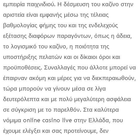
εμπειρία παιχνιδιού. Η δέσμευση του καζίνο στην
αριστεία είναι εμφανής μέσω της τέλειας
βαθμολογίας φήμης του και της ενδελεχούς
εξέτασης διαφόρων παραγόντων, όπως η άδεια,
το λογισμικό του καζίνο, η ποιότητα της
υποστήριξης πελατών και οι δίκαιοι όροι και
προϋποθέσεις. Συναλλαγές που άλλοτε μπορεί να
έπαιρναν ακόμη και μέρες για να διεκπεραιωθούν,
τώρα μπορούν να γίνουν μέσα σε λίγα
δευτερόλεπτα και με πολύ μεγαλύτερη ασφάλεια
σε σύγκριση με το παρελθόν. Στα καλύτερα
νόμιμα online casino live στην Ελλάδα, που
έχουμε ελέγξει και σας προτείνουμε, δεν