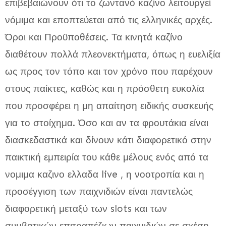
επιβεβαιώνουν ότι το ζωντανό καζίνο λειτουργεί
νόμιμα και εποπτεύεται από τις ελληνικές αρχές.
Όροι και Προϋποθέσεις. Τα κινητά καζίνο
διαθέτουν πολλά πλεονεκτήματα, όπως η ευελιξία
ως προς τον τόπο και τον χρόνο που παρέχουν
στους παίκτες, καθώς και η πρόσθετη ευκολία
που προσφέρει η μη απαίτηση ειδικής συσκευής
για το στοίχημα. Όσο και αν τα φρουτάκια είναι
διασκεδαστικά και δίνουν κάτι διαφορετικό στην
παικτική εμπειρία του κάθε μέλους ενός από τα
νομιμα καζινο ελλαδα live , η νοοτροπία και η
προσέγγιση των παιχνιδιών είναι παντελώς
διαφορετική μεταξύ των slots και των
συμβατικών επιτραπέζιων παιχνιδιών σε σχέση