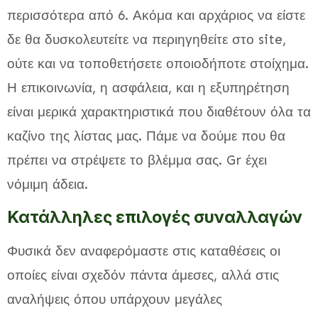
περισσότερα από 6. Ακόμα και αρχάριος να είστε
δε θα δυσκολευτείτε να περιηγηθείτε στο site,
ούτε και να τοποθετήσετε οποιοδήποτε στοίχημα.
Η επικοινωνία, η ασφάλεια, και η εξυπηρέτηση
είναι μερικά χαρακτηριστικά που διαθέτουν όλα τα
καζίνο της λίστας μας. Πάμε να δούμε που θα
πρέπει να στρέψετε το βλέμμα σας. Gr έχει
νόμιμη άδεια.
Κατάλληλες επιλογές συναλλαγών
Φυσικά δεν αναφερόμαστε στις καταθέσεις οι
οποίες είναι σχεδόν πάντα άμεσες, αλλά στις
αναλήψεις όπου υπάρχουν μεγάλες