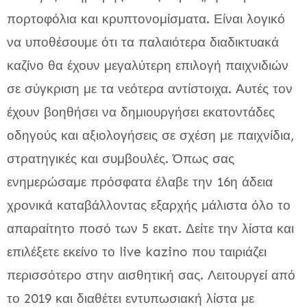
πορτοφόλια και κρυπτονομίσματα. Είναι λογικό
να υποθέσουμε ότι τα παλαιότερα διαδικτυακά
καζίνο θα έχουν μεγαλύτερη επιλογή παιχνιδιών
σε σύγκριση με τα νεότερα αντίστοιχα. Αυτές τον
έχουν βοηθήσει να δημιουργήσει εκατοντάδες
οδηγούς και αξιολογήσεις σε σχέση με παιχνίδια,
στρατηγικές και συμβουλές. Όπως σας
ενημερώσαμε πρόσφατα έλαβε την 16η άδεια
χρονικά καταβάλλοντας εξαρχής μάλιστα όλο το
απαραίτητο ποσό των 5 εκατ. Δείτε την λίστα και
επιλέξετε εκείνο το live kazino που ταιριάζει
περισσότερο στην αισθητική σας. Λειτουργεί από
το 2019 και διαθέτει εντυπωσιακή λίστα με