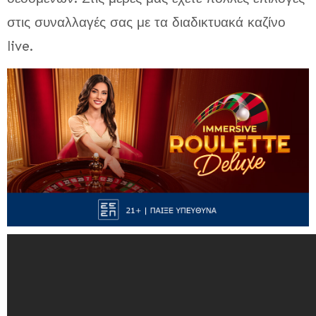
στις συναλλαγές σας με τα διαδικτυακά καζίνο
live.