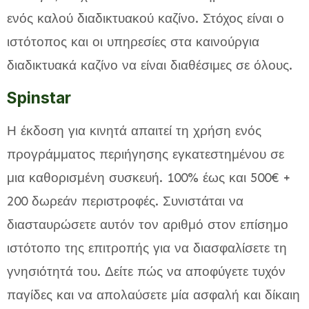
ενός καλού διαδικτυακού καζίνο. Στόχος είναι ο
ιστότοπος και οι υπηρεσίες στα καινούργια
διαδικτυακά καζίνο να είναι διαθέσιμες σε όλους.
Spinstar
Η έκδοση για κινητά απαιτεί τη χρήση ενός
προγράμματος περιήγησης εγκατεστημένου σε
μια καθορισμένη συσκευή. 100% έως και 500€ +
200 δωρεάν περιστροφές. Συνιστάται να
διασταυρώσετε αυτόν τον αριθμό στον επίσημο
ιστότοπο της επιτροπής για να διασφαλίσετε τη
γνησιότητά του. Δείτε πώς να αποφύγετε τυχόν
παγίδες και να απολαύσετε μία ασφαλή και δίκαιη