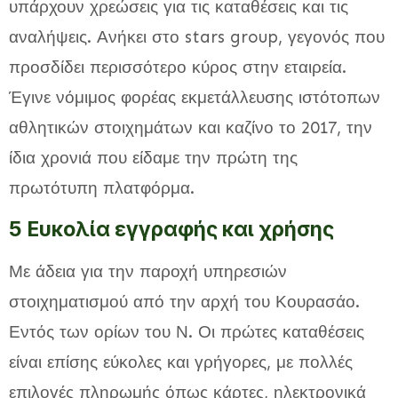
υπάρχουν χρεώσεις για τις καταθέσεις και τις
αναλήψεις. Ανήκει στο stars group, γεγονός που
προσδίδει περισσότερο κύρος στην εταιρεία.
Έγινε νόμιμος φορέας εκμετάλλευσης ιστότοπων
αθλητικών στοιχημάτων και καζίνο το 2017, την
ίδια χρονιά που είδαμε την πρώτη της
πρωτότυπη πλατφόρμα.
5 Ευκολία εγγραφής και χρήσης
Με άδεια για την παροχή υπηρεσιών
στοιχηματισμού από την αρχή του Κουρασάο.
Εντός των ορίων του Ν. Οι πρώτες καταθέσεις
είναι επίσης εύκολες και γρήγορες, με πολλές
επιλογές πληρωμής όπως κάρτες, ηλεκτρονικά